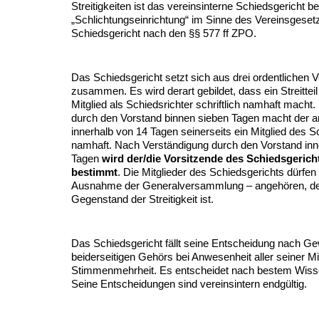
Streitigkeiten ist das vereinsinterne Schiedsgericht be
„Schlichtungseinrichtung“ im Sinne des Vereinsgeset
Schiedsgericht nach den §§ 577 ff ZPO.
Das Schiedsgericht setzt sich aus drei ordentlichen V
zusammen. Es wird derart gebildet, dass ein Streittei
Mitglied als Schiedsrichter schriftlich namhaft macht
durch den Vorstand binnen sieben Tagen macht der and
innerhalb von 14 Tagen seinerseits ein Mitglied des S
namhaft. Nach Verständigung durch den Vorstand inn
Tagen
wird der/die Vorsitzende des Schiedsgerich
bestimmt
. Die Mitglieder des Schiedsgerichts dürfe
Ausnahme der Generalversammlung – angehören, des
Gegenstand der Streitigkeit ist.
Das Schiedsgericht fällt seine Entscheidung nach G
beiderseitigen Gehörs bei Anwesenheit aller seiner Mit
Stimmenmehrheit. Es entscheidet nach bestem Wis
Seine Entscheidungen sind vereinsintern endgültig.