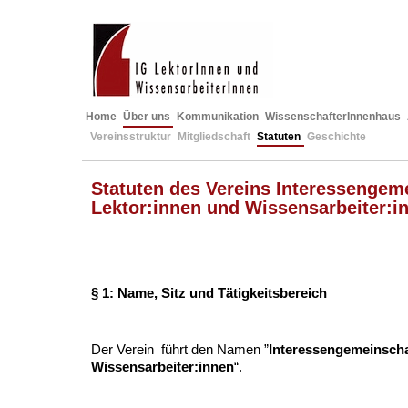
Home
Über uns
Kommunikation
WissenschafterInnenhaus
Vereinsstruktur
Mitgliedschaft
Statuten
Geschichte
Statuten des Vereins Interessengem
Lektor:innen und Wissensarbeiter:i
§ 1: Name, Sitz und Tätigkeitsbereich
Der Verein führt den Namen ”
Interessengemeinscha
Wissensarbeiter:innen
“.