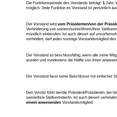
Die Funktionsperiode des Vorstands beträgt
1
Jahr; 
möglich. Jede Funktion im Vorstand ist persönlich a
Der Vorstand wird
vom Präsidenten/von der Präsid
Verhinderung von seinem/seiner/ihrem/ihrer Stellvertret
mündlich einberufen. Ist auch diese/r auf unvorherseh
verhindert, darf jedes sonstige Vorstandsmitglied den
Der Vorstand ist beschlussfähig, wenn alle seine Mitg
wurden und mindestens die Hälfte von ihnen anwesend
Der Vorstand fasst seine Beschlüsse mit einfacher 
Den Vorsitz führt der/die Präsident/Präsidentin, bei V
sein/e/ihr/e Stellvertreter/in. Ist auch diese/r verhinder
einem anwesenden
Vorstandsmitglied.