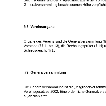
Beitrittsgebühr und der Mitgliedsbeiträge in der von de
Generalversammlung beschlossenen Höhe verpflicht
§ 8: Vereinsorgane
Organe des Vereins sind die Generalversammlung (§§
Vorstand (§§ 11 bis 13), die Rechnungsprüfer (§ 14) 
Schiedsgericht (§ 15).
§ 9: Generalversammlung
Die Generalversammlung ist die „Mitgliederversamml
Vereinsgesetzes 2002. Eine ordentliche Generalver
alljährlich
statt.