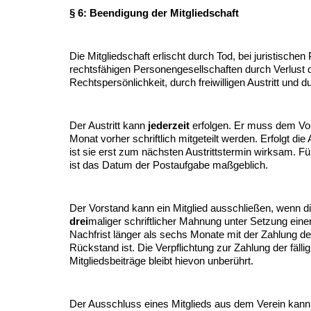
§ 6: Beendigung der Mitgliedschaft
Die Mitgliedschaft erlischt durch Tod, bei juristische
rechtsfähigen Personengesellschaften durch Verlust 
Rechtspersönlichkeit, durch freiwilligen Austritt und 
Der Austritt kann
jederzeit
erfolgen. Er muss dem Vo
Monat vorher schriftlich mitgeteilt werden. Erfolgt die
ist sie erst zum nächsten Austrittstermin wirksam. Für
ist das Datum der Postaufgabe maßgeblich.
Der Vorstand kann ein Mitglied ausschließen, wenn di
drei
maliger schriftlicher Mahnung unter Setzung ei
Nachfrist länger als sechs Monate mit der Zahlung de
Rückstand ist. Die Verpflichtung zur Zahlung der fäll
Mitgliedsbeiträge bleibt hievon unberührt.
Der Ausschluss eines Mitglieds aus dem Verein kan