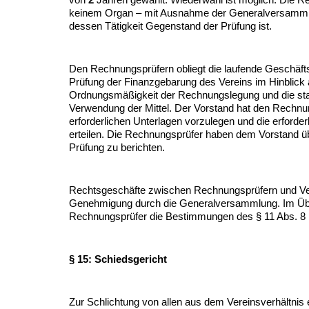
von
2
Jahren gewählt. Wiederwahl ist möglich. Die R
keinem Organ – mit Ausnahme der Generalversamml
dessen Tätigkeit Gegenstand der Prüfung ist.
Den Rechnungsprüfern obliegt die laufende Geschäfts
Prüfung der Finanzgebarung des Vereins im Hinblick 
Ordnungsmäßigkeit der Rechnungslegung und die s
Verwendung der Mittel. Der Vorstand hat den Rechnu
erforderlichen Unterlagen vorzulegen und die erforde
erteilen. Die Rechnungsprüfer haben dem Vorstand ü
Prüfung zu berichten.
Rechtsgeschäfte zwischen Rechnungsprüfern und Ver
Genehmigung durch die Generalversammlung. Im Übri
Rechnungsprüfer die Bestimmungen des § 11 Abs. 8 
§ 15: Schiedsgericht
Zur Schlichtung von allen aus dem Vereinsverhältnis