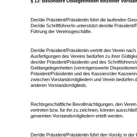
§ 13: Besondere Obliegenheiten einzelner Vorsta
Der/die Präsident/Präsidentin führt die laufenden Ges
Der/die Schriftführer/in unterstützt den/die Präsident/
Führung der Vereinsgeschäfte.
Der/die Präsident/Präsidentin vertritt den Verein nach
Ausfertigungen des Vereins bedürfen zu ihrer Gültigke
des/der Präsident/Präsidentin und des Schriftführers/de
Geldangelegenheiten (vermögenswerte Dispositionen
Präsident/Präsidentin und des Kassiers/der Kassieri
zwischen Vorstandsmitgliedern und Verein bedürfen 
anderen Vorstandsmitglieds.
Rechtsgeschäftliche Bevollmächtigungen, den Verei
vertreten bzw. für ihn zu zeichnen, können ausschließ
genannten Vorstandsmitgliedern erteilt werden.
Der/die Präsident/Präsidentin führt den Vorsitz in d