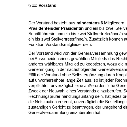
§ 11: Vorstand
Der Vorstand besteht aus
mindestens 6
Mitgliedern,
Präsidenten/der Präsidentin
und ein bis zwei Stellve
Schriftführer/in und ein bis zwei Stellvertreter/inne/n 
ein bis zwei Stellvertreter/inne/n. Zusätzlich können
Funktion Vorstandsmitglieder sein.
Der Vorstand wird von der Generalversammlung gewä
bei Ausscheiden eines gewählten Mitglieds das Recht,
anderes wählbares Mitglied zu kooptieren, wozu die n
Genehmigung in der nächstfolgenden Generalversamm
Fällt der Vorstand ohne Selbstergänzung durch Koopt
auf unvorhersehbar lange Zeit aus, so ist jeder Rech
verpflichtet, unverzüglich eine außerordentliche G
Zweck der Neuwahl eines Vorstands einzuberufen. So
Rechnungsprüfer handlungsunfähig sein, hat jedes ord
die Notsituation erkennt, unverzüglich die Bestellung
zuständigen Gericht zu beantragen, der umgehend ei
Generalversammlung einzuberufen hat.