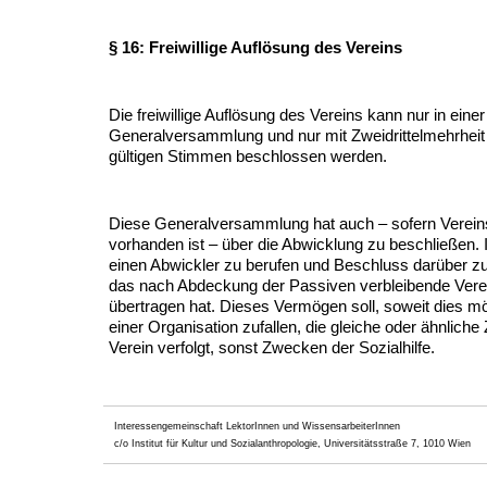
§ 16: Freiwillige Auflösung des Vereins
Die freiwillige Auflösung des Vereins kann nur in einer
Generalversammlung und nur mit Zweidrittelmehrhei
gültigen Stimmen beschlossen werden.
Diese Generalversammlung hat auch – sofern Verei
vorhanden ist – über die Abwicklung zu beschließen. 
einen Abwickler zu berufen und Beschluss darüber z
das nach Abdeckung der Passiven verbleibende Ver
übertragen hat. Dieses Vermögen soll, soweit dies mög
einer Organisation zufallen, die gleiche oder ähnlich
Verein verfolgt, sonst Zwecken der Sozialhilfe.
Interessengemeinschaft LektorInnen und WissensarbeiterInnen
c/o Institut für Kultur und Sozialanthropologie, Universitätsstraße 7, 1010 Wien