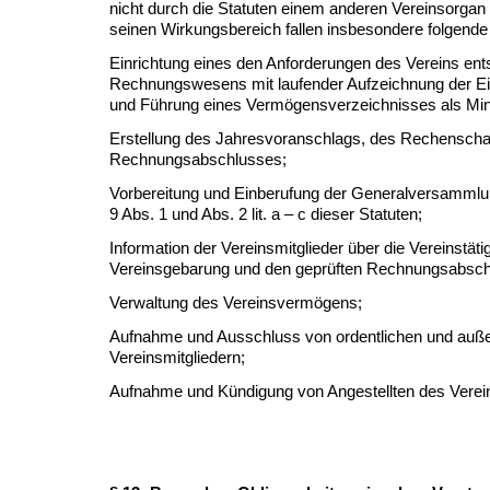
nicht durch die Statuten einem anderen Vereinsorgan
seinen Wirkungsbereich fallen insbesondere folgende
Einrichtung eines den Anforderungen des Vereins en
Rechnungswesens mit laufender Aufzeichnung der 
und Führung eines Vermögensverzeichnisses als Mind
Erstellung des Jahresvoranschlags, des Rechenschaf
Rechnungsabschlusses;
Vorbereitung und Einberufung der Generalversammlun
9 Abs. 1 und Abs. 2 lit. a – c dieser Statuten;
Information der Vereinsmitglieder über die Vereinstätig
Vereinsgebarung und den geprüften Rechnungsabsch
Verwaltung des Vereinsvermögens;
Aufnahme und Ausschluss von ordentlichen und auße
Vereinsmitgliedern;
Aufnahme und Kündigung von Angestellten des Verei